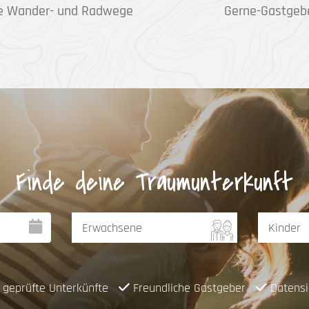
e Wander- und Radwege
Gerne-Gastgeb
Finde deine Traumunterkunft
geprüfte Unterkünfte
Freundliche Gastgeber
Datensi