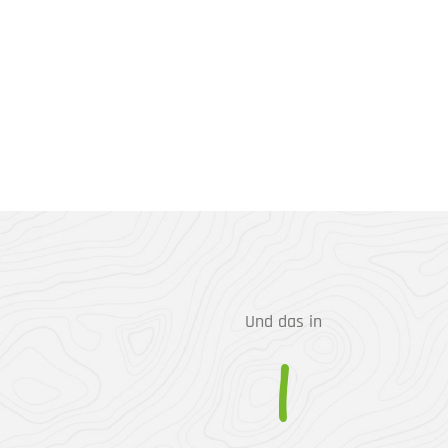
Und das in
1