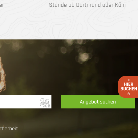
er
Stunde ab Dortmund oder Köln
Angebot suchen
cherheit