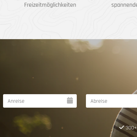
Freizeitmöglichkeiten
spannend
300+ 