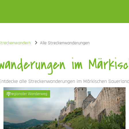
Streckenwandern
Alle Streckenwanderungen
wanderungen im Märkisc
Entdecke alle Streckenwanderungen im Märkischen Sauerland
regionaler Wanderweg