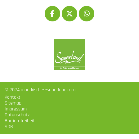
© 2024 maerkisches-sauerland.com
Kontakt
Sitemap
Impressum
Datenschutz
Barrierefreiheit
AGB