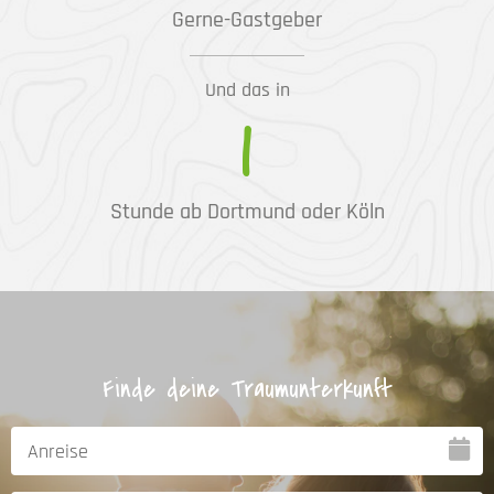
Gerne-Gastgeber
Und das in
1
Stunde ab Dortmund oder Köln
Finde deine Traumunterkunft