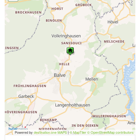
Powered by
destination.one MAPS
|
© MapTiler © OpenStreetMap contributors