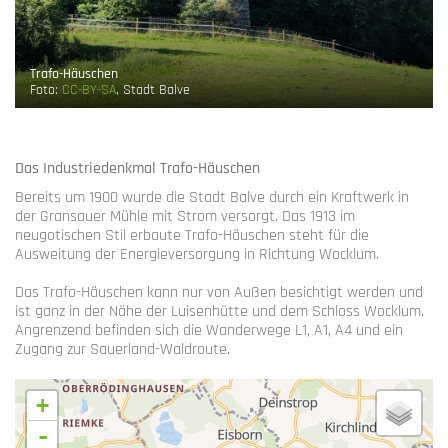
Trafo-Häuschen
Foto:
CC-BY-SA
, Stadt Balve
Das Industriedenkmal Trafo-Häuschen
Bereits um 1900 wurde die Stadt Balve durch ein Kraftwerk in
der Gransauer Mühle mit Strom versorgt. Das 1913 im
neugotischen Stil erbaute Trafo-Häuschen steht für die
Ausweitung der Energieversorgung in Richtung Wocklum.
Das Trafo-Häuschen kann nur von Außen besichtigt werden und
ist ganz in der Nähe der Luisenhütte und dem Schloss Wocklum.
Angrenzend befinden sich die Wanderwege L1, A1, A4 und ein
Zugang zur Sauerland-Waldroute.
+
-