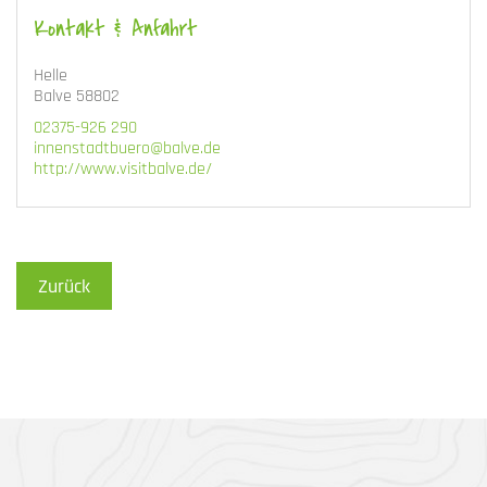
Kontakt & Anfahrt
Helle
Balve 58802
02375-926 290
innenstadtbuero@balve.de
http://www.visitbalve.de/
Zurück