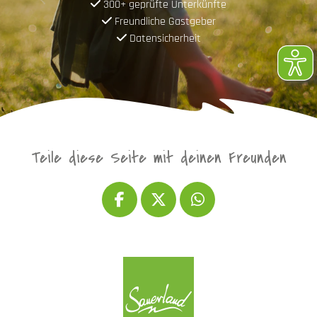
300+ geprüfte Unterkünfte
Freundliche Gastgeber
Datensicherheit
Teile diese Seite mit deinen Freunden