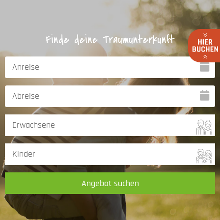
Finde deine Traumunterkunft
Angebot suchen