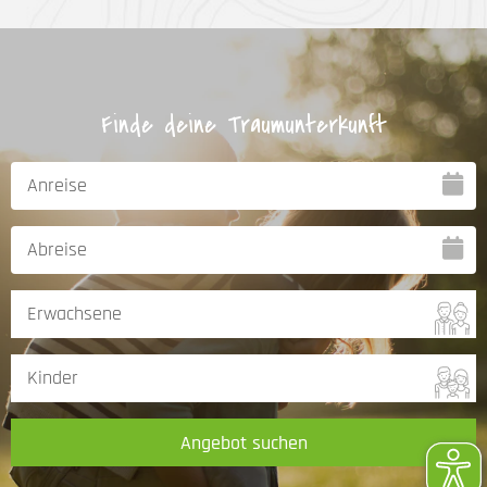
Finde deine Traumunterkunft
Angebot suchen