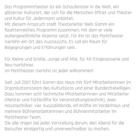
Das Programmtheater ist ein Schaufenster in die Welt, ein
gläserner Kulturort, der sich für die Menschen öffnet und Theater
und Kultur für Jedermann anbietet.
Mit diesem Anspruch stellt Theaterleiter Niels Gamm ein
facettenreiches Programm zusammen, mit dem er viele
außergewöhnliche Akzente setzt. Für ihn ist das Parktheater
Iserlohn ein Ort des Austauschs. Es soll ein Raum für
Begegnungen und Erfahrungen sein.
Für Kleine und Große, Junge und Alte, für Alt-Eingesessene und
Neu-Iserlohner.
Im Parktheater Iserlohn ist jeder willkommen!
Seit Juli 2021 führt Gamm das Haus mit fünf Mitarbeiterinnen im
Organisationsteam des Kulturbüros und einer Bundesfreiwilligen.
Dazu kommen acht technische Mitarbeiterinnen und Mitarbeiter
(Meister und Fachkräfte für Veranstaltungstechnik), zwei
Haustechniker, vier Auszubildende, elf Kräfte im Vorderhaus und
mehrere Bühnenarbeiterinnen und Bühnenmitarbeiter im
Parktheater-Team.
Sie alle ringen bei jeder Vorstellung darum, den Abend für die
Besucher einzigartig und unverwechselbar zu machen.