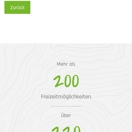
Zurück
Mehr als
200
Freizeitmöglichkeiten
Über
220