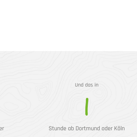
Und das in
1
er
Stunde ab Dortmund oder Köln