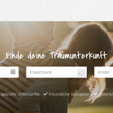
Finde deine Traumunterkunft
geprüfte Unterkünfte
Freundliche Gastgeber
Datensi