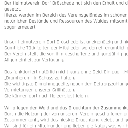
Der Heimatverein Dorf Dröschede hat sich den Erhalt und d
gesetzt.
Hierzu werden im Bereich des Vereinsgeländes im schönen 
natürlichen Bestände und Ressourcen des Waldes mitsamt 
sogar erneuert.
Unser Heimatverein Dorf Dröschede ist uneigenützig und nic
Sämtliche Tätigkeiten der Mitglieder werden ehrenamtlich 
Der Verein stellt die von ihm geschaffene und ganzjährig g
Allgemeinheit zur Verfügung.
Das funktioniert natürlich nicht ganz ohne Geld. Ein paar 
„Drumherum“ in Schuss zu halten.
Die wichtigste Einnahmequelle, neben den Beitragszahlunge
Vermietungen unserer Grillhütten.
Sie können dort nach Herzenslust feiern.
Wir pflegen den Wald und das Brauchtum der Zusammenku
Durch die Nutzung der von unserem Verein geschaffenen 
Zusammenkunft, wird das hiesige Brauchtung gelebt und ge
Wir sind für ein Miteinander und lieben die Natur, was wir h