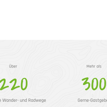
Über
Mehr als
220
300
e Wander- und Radwege
Gerne-Gastgeb