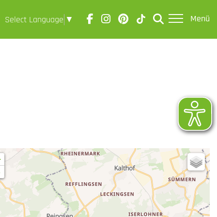
Menü
Select Language
▼
+
-