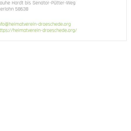
auhe Hardt bis Senator-Pütter-Weg
serlohn 58638
nfo@heimatverein-droeschede.org
ttps://heimatverein-droeschede.org/