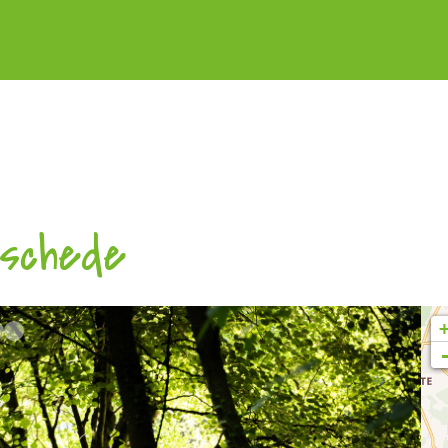
öschede