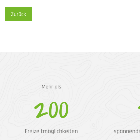
Zurück
Mehr als
200
Freizeitmöglichkeiten
spannend