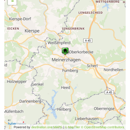
-
Powered by
destination.one MAPS
|
© MapTiler © OpenStreetMap contributors