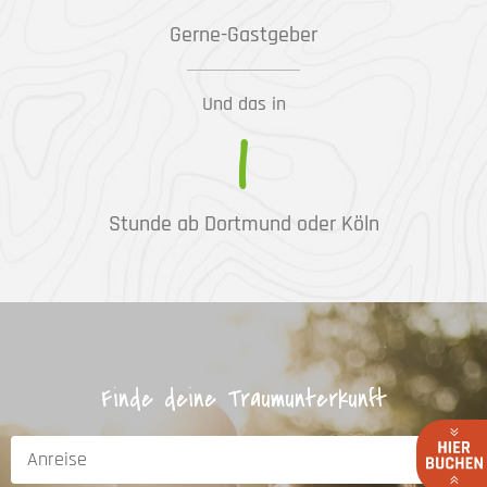
Gerne-Gastgeber
Und das in
1
Stunde ab Dortmund oder Köln
Finde deine Traumunterkunft