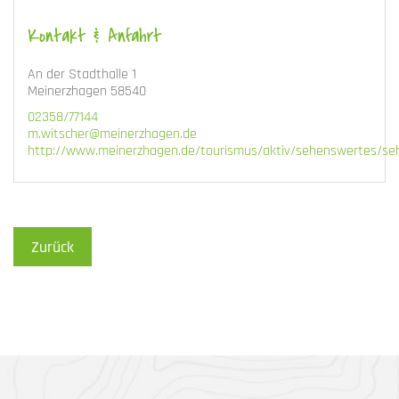
Kontakt & Anfahrt
An der Stadthalle 1
Meinerzhagen 58540
02358/77144
m.witscher@meinerzhagen.de
http://www.meinerzhagen.de/tourismus/aktiv/sehenswertes/se
Zurück