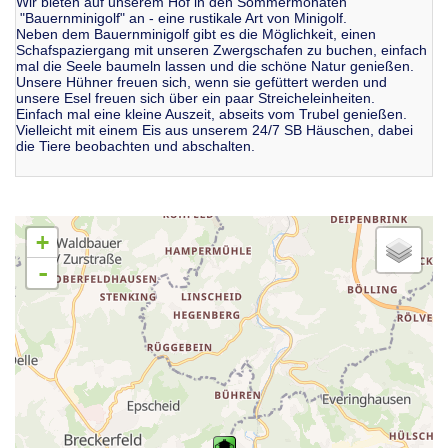
Wir bieten auf unserem Hof in den Sommermonaten
"Bauernminigolf" an - eine rustikale Art von Minigolf.
Neben dem Bauernminigolf gibt es die Möglichkeit, einen
Schafspaziergang mit unseren Zwergschafen zu buchen, einfach
mal die Seele baumeln lassen und die schöne Natur genießen.
Unsere Hühner freuen sich, wenn sie gefüttert werden und
unsere Esel freuen sich über ein paar Streicheleinheiten.
Einfach mal eine kleine Auszeit, abseits vom Trubel genießen.
Vielleicht mit einem Eis aus unserem 24/7 SB Häuschen, dabei
die Tiere beobachten und abschalten.
+
-