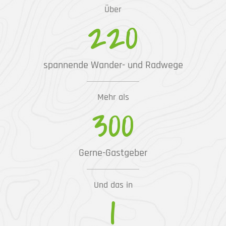
Über
220
spannende Wander- und Radwege
Mehr als
300
Gerne-Gastgeber
Und das in
1