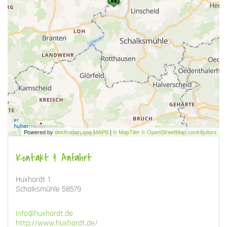
Powered by
destination.one MAPS
|
© MapTiler © OpenStreetMap contributors
Kontakt & Anfahrt
Huxhardt 1
Schalksmühle 58579
info@huxhardt.de
http://www.huxhardt.de/