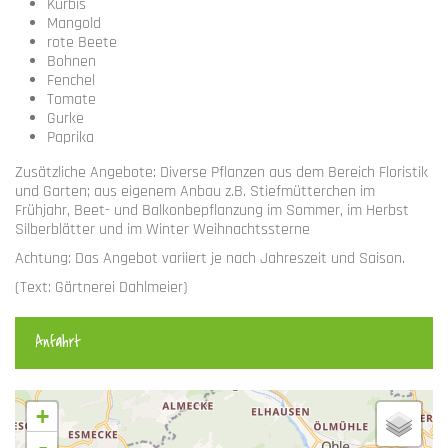
Kürbis
Mangold
rote Beete
Bohnen
Fenchel
Tomate
Gurke
Paprika
Zusätzliche Angebote: Diverse Pflanzen aus dem Bereich Floristik
und Garten; aus eigenem Anbau z.B. Stiefmütterchen im
Frühjahr, Beet- und Balkonbepflanzung im Sommer, im Herbst
Silberblätter und im Winter Weihnachtssterne
Achtung: Das Angebot variiert je nach Jahreszeit und Saison.
(Text: Gärtnerei Dahlmeier)
Anfahrt
+
-