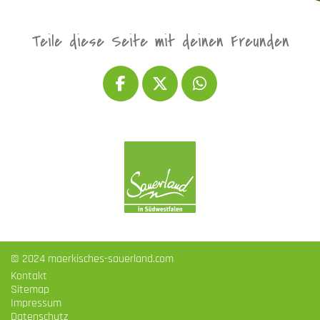
Teile diese Seite mit deinen Freunden
© 2024 maerkisches-sauerland.com
Kontakt
Sitemap
Impressum
Datenschutz