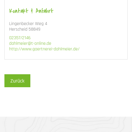
Kontakt & Anfahrt
Lingenbecker Weg 4
Herscheid 58849
02357/2146
dahlmeier@t-online.de
http://www.gaertnerei-dahlmeier.de/
Zurück