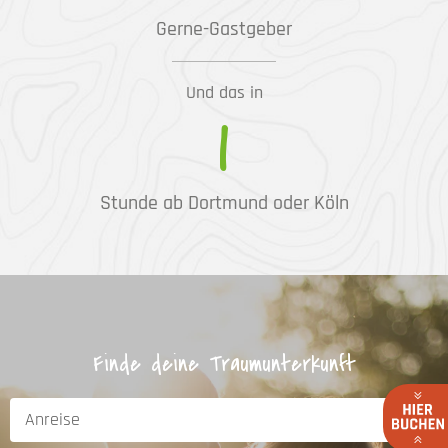
Gerne-Gastgeber
Und das in
1
Stunde ab Dortmund oder Köln
Finde deine Traumunterkunft