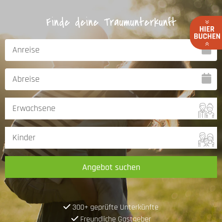
Finde deine Traumunterkunft
Angebot suchen
300+ geprüfte Unterkünfte
Freundliche Gastgeber