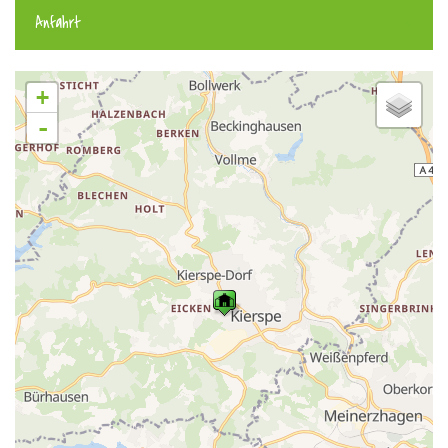
Anfahrt
+
-