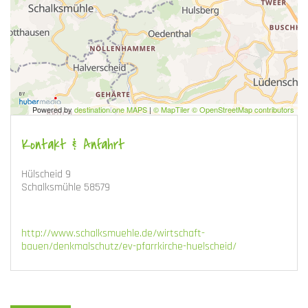
Powered by
destination.one MAPS
|
© MapTiler © OpenStreetMap contributors
Kontakt & Anfahrt
Hülscheid 9
Schalksmühle 58579
http://www.schalksmuehle.de/wirtschaft-
bauen/denkmalschutz/ev-pfarrkirche-huelscheid/