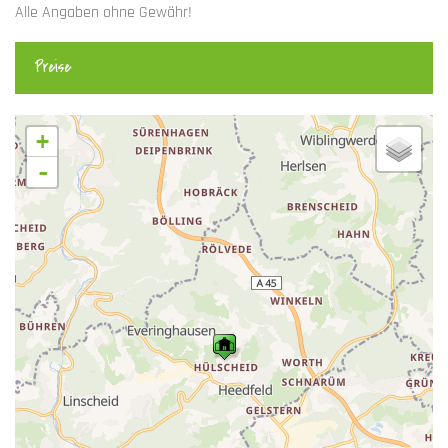
Alle Angaben ohne Gewähr!
Preise
+
-