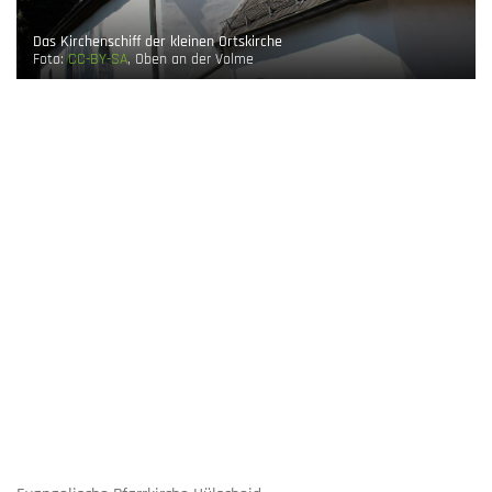
Das Kirchenschiff der kleinen Ortskirche
Foto:
CC-BY-SA
, Oben an der Volme