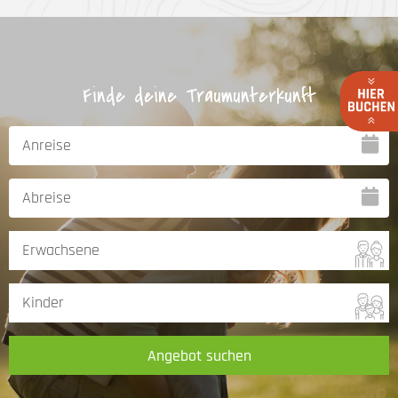
Finde deine Traumunterkunft
Angebot suchen