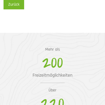
Zurück
Mehr als
200
Freizeitmöglichkeiten
Über
220