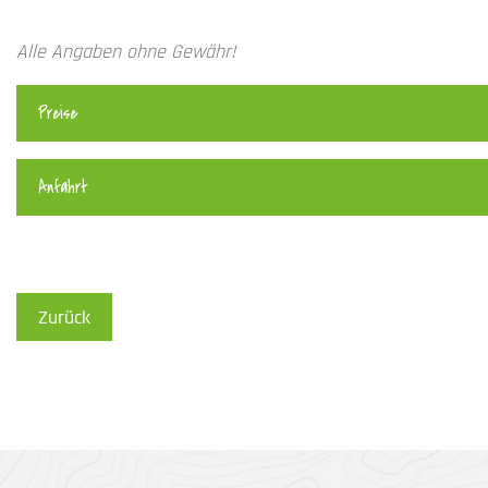
Alle Angaben ohne Gewähr!
Preise
Anfahrt
Zurück