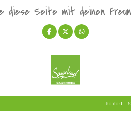
le diese Seite mit deinen Freu
Kontakt
S