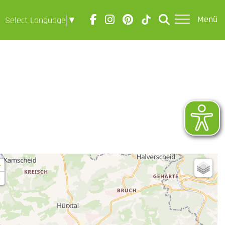
Menü
Select Language
▼
+
-