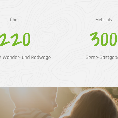
Über
Mehr als
220
300
e Wander- und Radwege
Gerne-Gastgeb