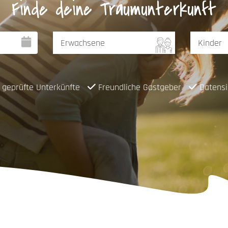
Finde deine Traumunterkunft
geprüfte Unterkünfte
Freundliche Gastgeber
Datensi