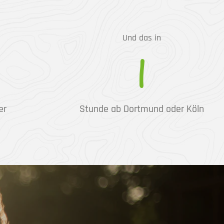
Und das in
1
er
Stunde ab Dortmund oder Köln