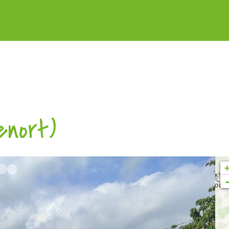
enort)