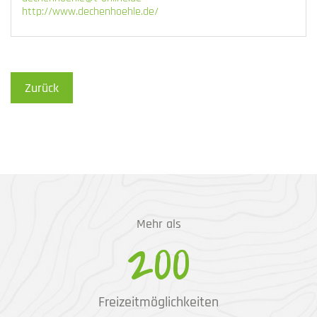
http://www.dechenhoehle.de/
Zurück
Mehr als
200
Freizeitmöglichkeiten