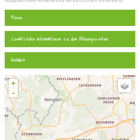
ausgezeichnete Höhlenwhisky bei konstantem Höhlenklima.
Preise
Zusätzliche Informationen zu den Öffnungszeiten
Anfahrt
+
-