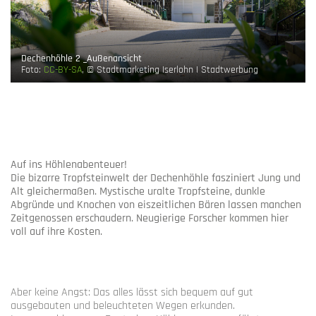
Dechenhöhle 2 _Außenansicht
Foto:
CC-BY-SA
, © Stadtmarketing Iserlohn I Stadtwerbung
Auf ins Höhlenabenteuer!
Die bizarre Tropfsteinwelt der Dechenhöhle fasziniert Jung und
Alt gleichermaßen. Mystische uralte Tropfsteine, dunkle
Abgründe und Knochen von eiszeitlichen Bären lassen manchen
Zeitgenossen erschaudern. Neugierige Forscher kommen hier
voll auf ihre Kosten.
Aber keine Angst: Das alles lässt sich bequem auf gut
ausgebauten und beleuchteten Wegen erkunden.