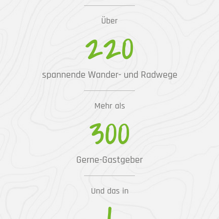
Über
220
spannende Wander- und Radwege
Mehr als
300
Gerne-Gastgeber
Und das in
1