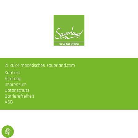
© 2024 maerkisches-sauerland.com
Kontakt
Sitemap
Impressum
Datenschutz
Barrierefreiheit
AGB