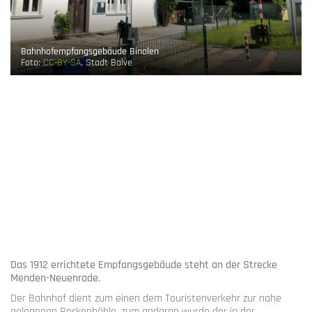
Bahnhofempfangsgebäude Binolen
Foto:
CC-BY-SA
, Stadt Balve
Das 1912 errichtete Empfangsgebäude steht an der Strecke
Menden-Neuenrade.
Der Bahnhof dient zum einen dem Touristenverkehr zur nahe
gelegenen Reckenhöhle, zum anderen wurde der in der