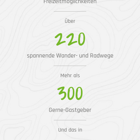
Freizeitmöglichkeiten
Über
220
spannende Wander- und Radwege
Mehr als
300
Gerne-Gastgeber
Und das in