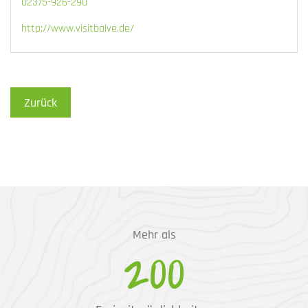
02375-926-290
http://www.visitbalve.de/
Zurück
Mehr als
200