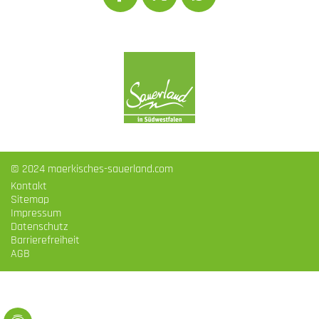
© 2024 maerkisches-sauerland.com
Kontakt
Sitemap
Impressum
Datenschutz
Barrierefreiheit
AGB