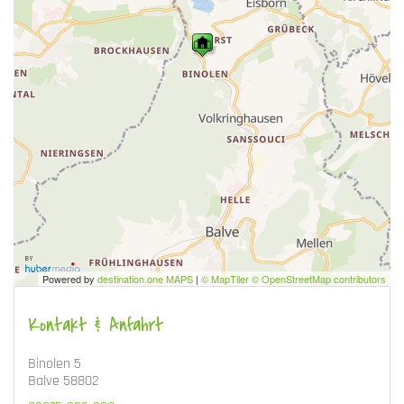
Powered by
destination.one MAPS
|
© MapTiler © OpenStreetMap contributors
Kontakt & Anfahrt
Binolen 5
Balve 58802