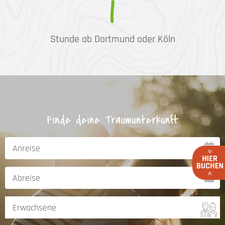
1
Stunde ab Dortmund oder Köln
Finde deine Traumunterkunft