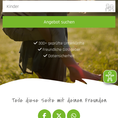
Angebot suchen
300+ geprüfte Unterkünfte
Freundliche Gastgeber
Datensicherheit
Teile diese Seite mit deinen Freunden