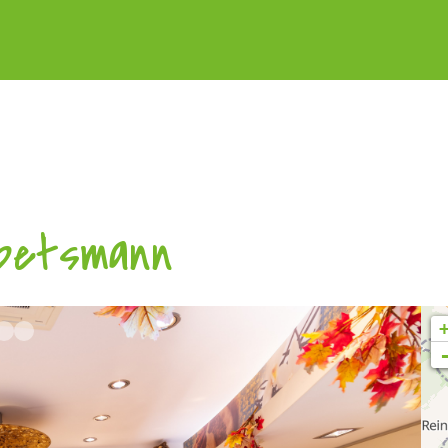
Spetsmann