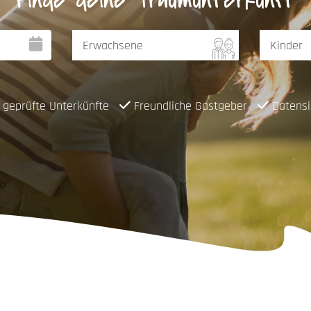
Finde deine Traumunterkunft
geprüfte Unterkünfte
Freundliche Gastgeber
Datensi