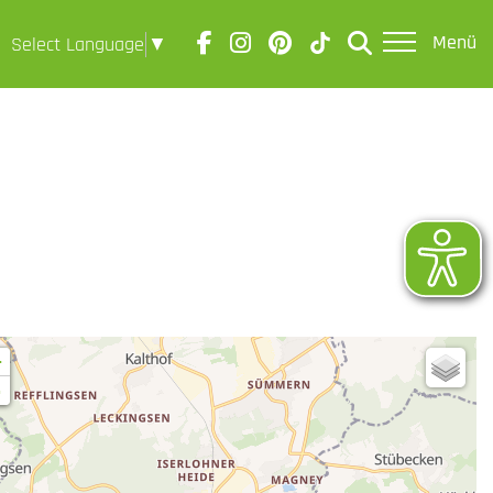
Menü
Select Language
▼
+
-