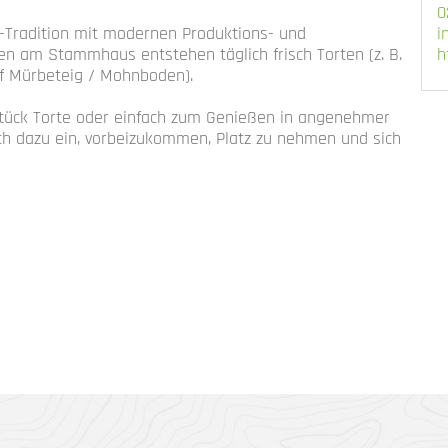
0
i
e-Tradition mit modernen Produktions- und
h
n am Stammhaus entstehen täglich frisch Torten (z. B.
 Mürbeteig / Mohnboden).
 Stück Torte oder einfach zum Genießen in angenehmer
ch dazu ein, vorbeizukommen, Platz zu nehmen und sich