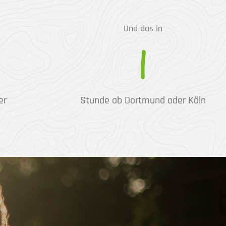
Und das in
1
er
Stunde ab Dortmund oder Köln