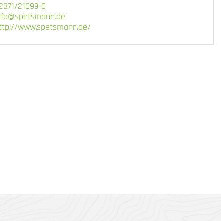
2371/21099-0
nfo@spetsmann.de
ttp://www.spetsmann.de/