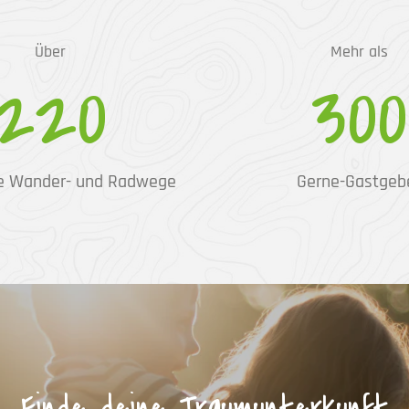
Über
Mehr als
220
300
e Wander- und Radwege
Gerne-Gastgeb