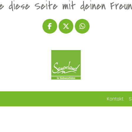
le diese Seite mit deinen Freu
Kontakt
S