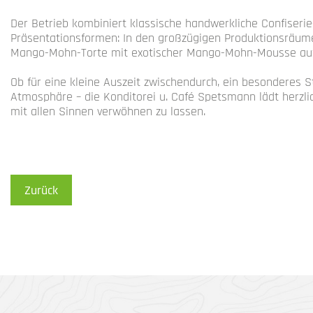
Der Betrieb kombiniert klassische handwerkliche Confiseri
Präsentationsformen: In den großzügigen Produktionsräume
Mango-Mohn-Torte mit exotischer Mango-Mohn-Mousse auf
Ob für eine kleine Auszeit zwischendurch, ein besonderes
Atmosphäre – die Konditorei u. Café Spetsmann lädt herzli
mit allen Sinnen verwöhnen zu lassen.
Zurück