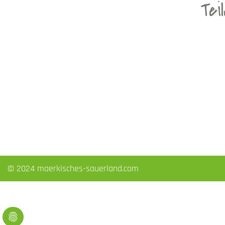
Tei
© 2024 maerkisches-sauerland.com