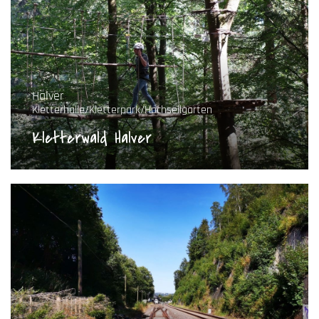
Halver
Kletterhalle/Kletterpark/Hochseilgarten
Kletterwald Halver