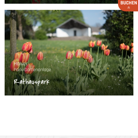
Halver
Park/Gartenanlage
Rathauspark