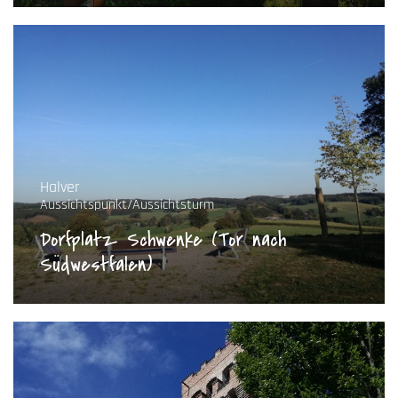
Halver
Aussichtspunkt/Aussichtsturm
Dorfplatz Schwenke (Tor nach
Südwestfalen)