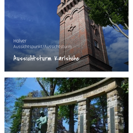
Halver
Aussichtspunkt/Aussichtsturm
Aussichtsturm Karlshöhe