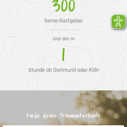
300
Gerne-Gastgeber
Und das in
1
Stunde ab Dortmund oder Köln
Finde deine Traumunterkunft