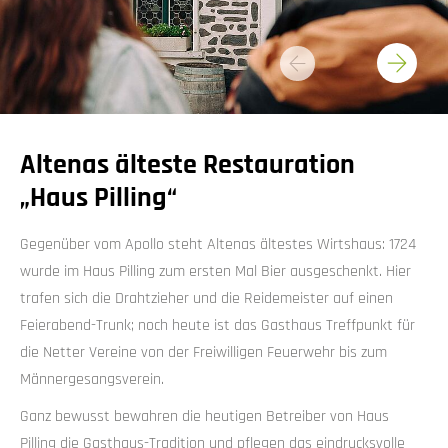
Altenas älteste Restauration
„Haus Pilling“
Gegenüber vom Apollo steht Altenas ältestes Wirtshaus: 1724
wurde im Haus Pilling zum ersten Mal Bier ausgeschenkt. Hier
trafen sich die Drahtzieher und die Reidemeister auf einen
Feierabend-Trunk; noch heute ist das Gasthaus Treffpunkt für
die Netter Vereine von der Freiwilligen Feuerwehr bis zum
Männergesangsverein.
Ganz bewusst bewahren die heutigen Betreiber von Haus
Pilling die Gasthaus-Tradition und pflegen das eindrucksvolle