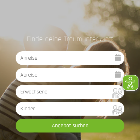
Finde deine Traumunterkunft
Angebot suchen