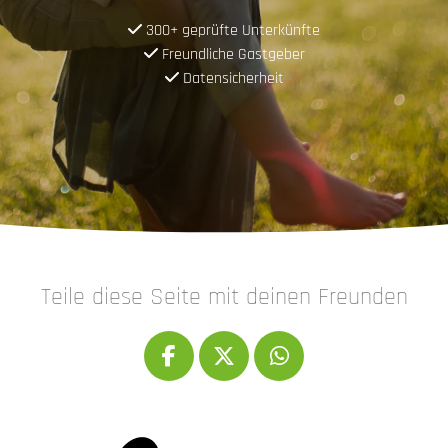
300+ geprüfte Unterkünfte
Freundliche Gastgeber
Datensicherheit
Teile diese Seite mit deinen Freunden