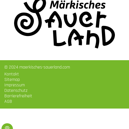
© 2024 maerkisches-sauerland.com
Kontakt
Sitemap
Impressum
Datenschutz
Barrierefreiheit
AGB