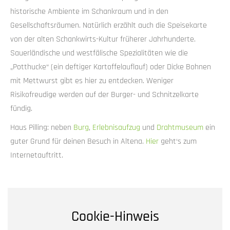
historische Ambiente im Schankraum und in den
Gesellschaftsräumen. Natürlich erzählt auch die Speisekarte
von der alten Schankwirts-Kultur früherer Jahrhunderte.
Sauerländische und westfälische Spezialitäten wie die
„Potthucke“ (ein deftiger Kartoffelauflauf) oder Dicke Bohnen
mit Mettwurst gibt es hier zu entdecken. Weniger
Risikofreudige werden auf der Burger- und Schnitzelkarte
fündig.
Haus Pilling: neben
Burg
,
Erlebnisaufzug
und
Drahtmuseum
ein
guter Grund für deinen Besuch in Altena.
Hier
geht‘s zum
Internetauftritt.
Cookie-Hinweis