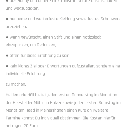
● das Handy und andere elektronische Geräte auszuschalten
und wegzupacken.
● bequeme und wetterfeste Kleidung sowie festes Schuhwerk
anzuziehen.
● wenn gewünscht, einen Stift und einen Notizblock
einzupacken, um Gedanken,
● offen für diese Erfahrung zu sein.
● kein klares Ziel oder Erwartungen aufzustellen, sondern eine
individuelle Erfahrung
zu machen.
Heidemarie Höll bietet jeden ersten Donnerstag im Monat an
der Heesfelder Mühle in Halver sowie jeden ersten Samstag im
Monat am Heed in Meinerzhagen einen Kurs an (weitere
Termine kannst Du individuell abstimmen. Die Kosten hierfür
betragen 20 Euro.