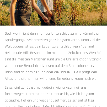
Doch worin liegt denn nun der Unterschied zum herkömmlichen
Spaziergang? “Wir schreiten ganz langsam voran. Denn Ziel des
Waldbadens ist es, dein Leben zu entschleunigen.” beginnt
Heidemarie Höll. Besonders im modernen Zeitalter des Web 3.0
sind die meisten Menschen rund um die Uhr erreichbar. Ständig
gehen neue Benachrichtigungen auf dem Smartphone ein.
Dann sind da noch der Job oder die Schule. Hektik prägt den
Alltag und oft nehmen wir unsere Umgebung kaum noch wahr.
Es scheint zunächst merkwürdig, wie langsam wir uns
fortbewegen. Doch mit der Zeit merke ich, wie ich langsam
abtauche. Tief ein und wieder ausatmen. Es scheint still zu
werden. Doch auf einmal höre ich Vögel zwitschern. Dafür ist es