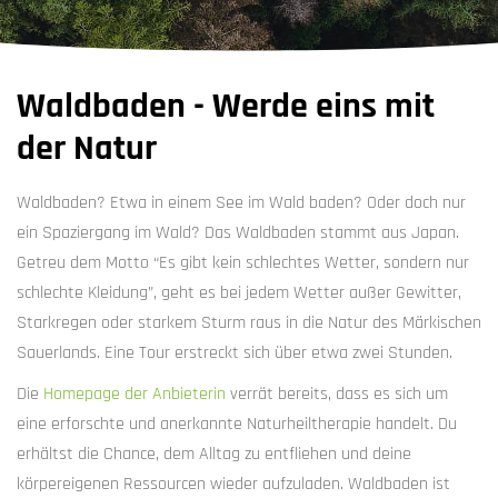
Waldbaden - Werde eins mit
der Natur
Waldbaden? Etwa in einem See im Wald baden? Oder doch nur
ein Spaziergang im Wald? Das Waldbaden stammt aus Japan.
Getreu dem Motto “Es gibt kein schlechtes Wetter, sondern nur
schlechte Kleidung”, geht es bei jedem Wetter außer Gewitter,
Starkregen oder starkem Sturm raus in die Natur des Märkischen
Sauerlands. Eine Tour erstreckt sich über etwa zwei Stunden.
Die
Homepage der Anbieterin
verrät bereits, dass es sich um
eine erforschte und anerkannte Naturheiltherapie handelt. Du
erhältst die Chance, dem Alltag zu entfliehen und deine
körpereigenen Ressourcen wieder aufzuladen. Waldbaden ist