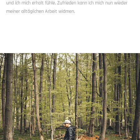
und ich mich erholt fühle. Zufrieden kann ich mich nun wieder
meiner alltäglichen Arbeit widmen.