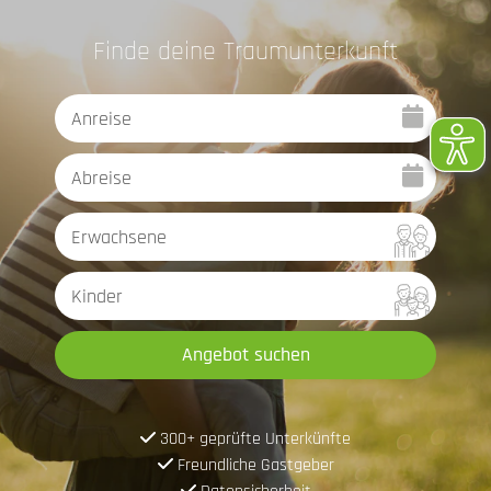
Finde deine Traumunterkunft
Angebot suchen
300+ geprüfte Unterkünfte
Freundliche Gastgeber