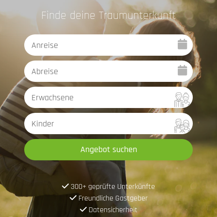
Finde deine Traumunterkunft
Angebot suchen
300+ geprüfte Unterkünfte
Freundliche Gastgeber
Datensicherheit