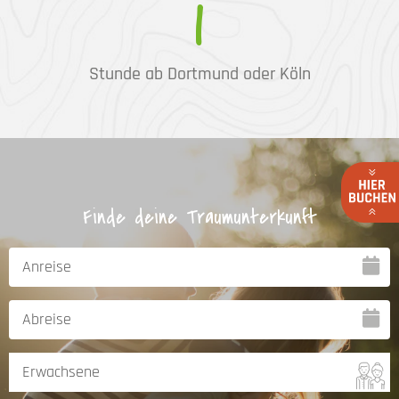
1
Stunde ab Dortmund oder Köln
Finde deine Traumunterkunft