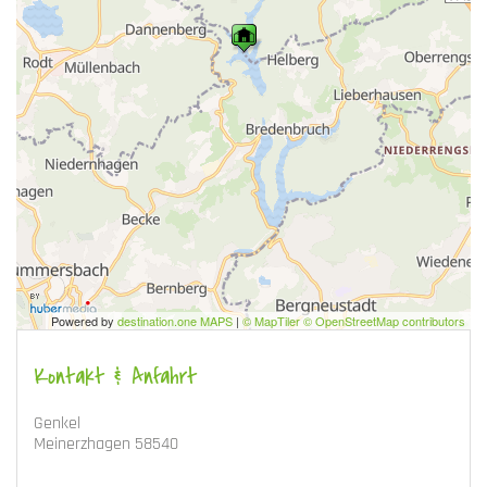
Powered by
destination.one MAPS
|
© MapTiler © OpenStreetMap contributors
Kontakt & Anfahrt
Genkel
Meinerzhagen 58540