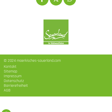
© 2024 maerkisches-sauerland.com
Kontakt
Sitemap
Impressum
Datenschutz
Barrierefreiheit
AGB