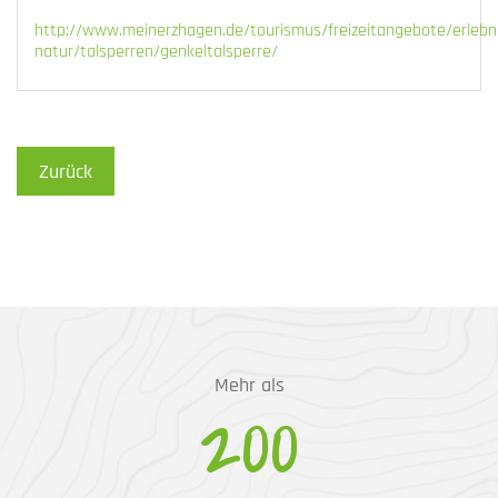
http://www.meinerzhagen.de/tourismus/freizeitangebote/erlebn
natur/talsperren/genkeltalsperre/
Zurück
Mehr als
200