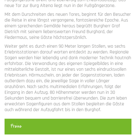
neue Tor zur Burg Altena liegt nun in der Fußgängerzone.
Mit dem Durschreiten des neuen Tores, beginnt für den Besucher
die Reise in eine längst vergangene, fantasiereiche Epoche. Aus
einem sprechenden Gemälde heraus begrüßt Burgherr Graf
Dietrich mit seinem liebenswerten Freund Burghard, der
Fledermaus, seine Gäste höchstpersönlich.
Weiter geht es durch einen 90 Meter langen Stollen, wo sechs
Erlebnisstationen darauf warten entdeckt zu werden. Regionale
Sagen werden hier lebendig und dank moderner Technik hautnah
erfahrbar. Die Verwandlung des eigenen Spiegelbildes in eine
mittelalterliche Gestalt, ist nur eines von sechs eindrucksvollen
Erlebnissen. Hörmuscheln, an jeder der Sagenstationen, laden
außerdem dazu ein, die jeweilige Sage in voller Länger
anzuhören. Nach sechs multimedialen Erfahrungen, folgt der
Eingang in den Aufzug. 80 Höhenmeter werden nun in 30
Sekunden bequem und barrierefrei überwunden. Die zum leben
erweckten Sagenfiguren aus dem Stollen begleiten die Gäste
auch während der Aufzugfahrt bis in den Burghof.
Preise