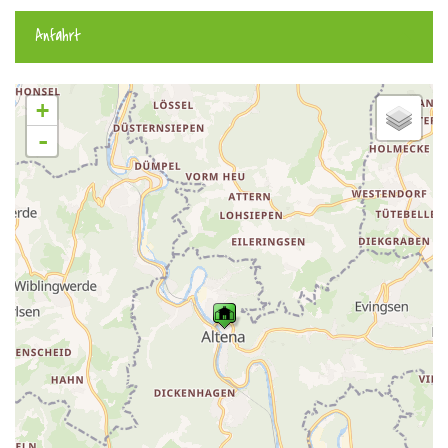
Anfahrt
+
-