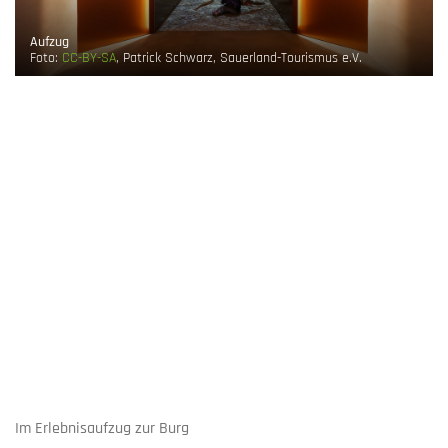
Aufzug
Foto:
CC-BY-SA
, Patrick Schwarz, Sauerland-Tourismus e.V.
Im Erlebnisaufzug zur Burg