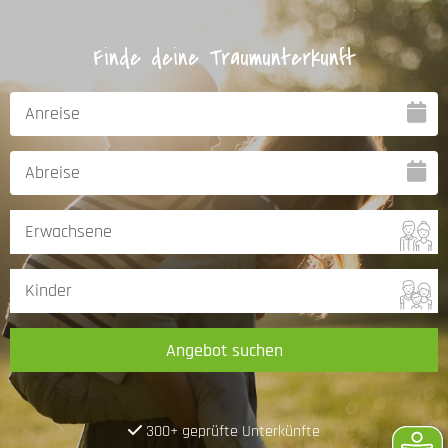
Finde deine Traumunterkunft
Angebot suchen
300+ geprüfte Unterkünfte