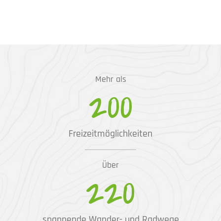
Mehr als
200
Freizeitmöglichkeiten
Über
220
spannende Wander- und Radwege