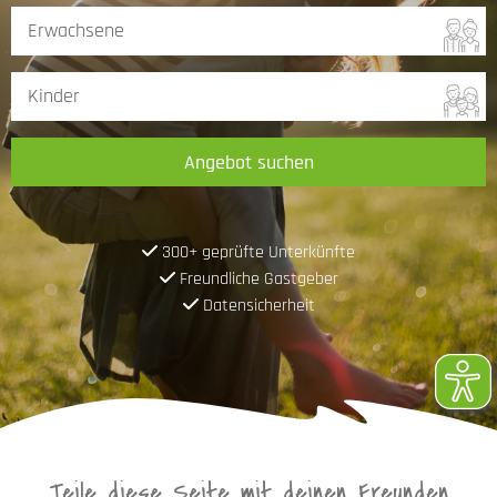
Angebot suchen
300+ geprüfte Unterkünfte
Freundliche Gastgeber
Datensicherheit
Teile diese Seite mit deinen Freunden