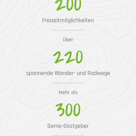
200
Freizeitmöglichkeiten
Über
220
spannende Wander- und Radwege
Mehr als
300
Gerne-Gastgeber