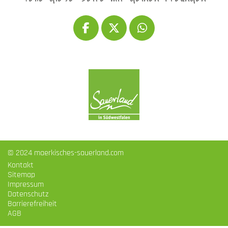
© 2024 maerkisches-sauerland.com
Kontakt
Sitemap
Impressum
Datenschutz
Barrierefreiheit
AGB