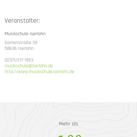
Veranstalter:
Musikschule Iserlohn
Gartenstraße 39
58636 Iserlohn
02371/217-1953
musikschule@iserlohn.de
http://www.musikschule.iserlohn.de
Mehr als