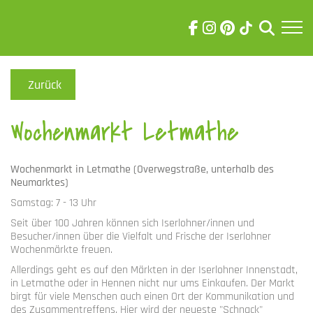
Skip to main content
Visuelle
Assistenzsoftware
Zurück
öffnen.
Wochenmarkt Letmathe
Wochenmarkt in Letmathe (Overwegstraße, unterhalb des
Neumarktes)
Samstag: 7 - 13 Uhr
Seit über 100 Jahren können sich Iserlohner/innen und
Besucher/innen über die Vielfalt und Frische der Iserlohner
Wochenmärkte freuen.
Allerdings geht es auf den Märkten in der Iserlohner Innenstadt,
in Letmathe oder in Hennen nicht nur ums Einkaufen. Der Markt
birgt für viele Menschen auch einen Ort der Kommunikation und
des Zusammentreffens. Hier wird der neueste "Schnack"