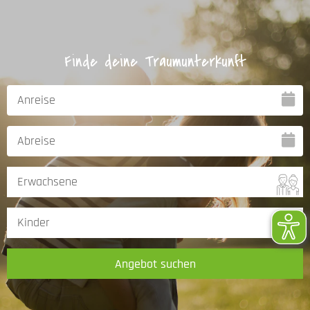
Finde deine Traumunterkunft
Angebot suchen