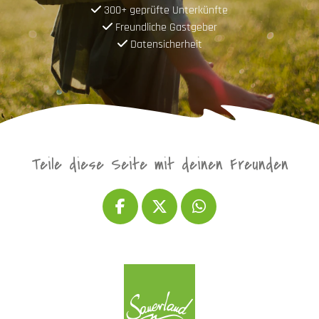
300+ geprüfte Unterkünfte
Freundliche Gastgeber
Datensicherheit
Teile diese Seite mit deinen Freunden