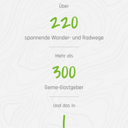
Über
220
spannende Wander- und Radwege
Mehr als
300
Gerne-Gastgeber
Und das in
1