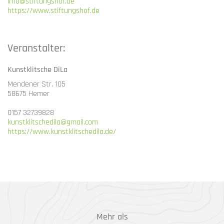
info@stiftungshof.de
https://www.stiftungshof.de
Veranstalter:
Kunstklitsche DiLa
Mendener Str. 105
58675 Hemer
0157 32739828
kunstklitschedila@gmail.com
https://www.kunstklitschedila.de/
Mehr als