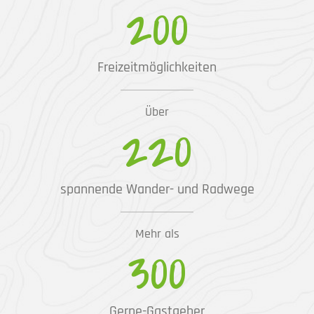
200
Freizeitmöglichkeiten
Über
220
spannende Wander- und Radwege
Mehr als
300
Gerne-Gastgeber