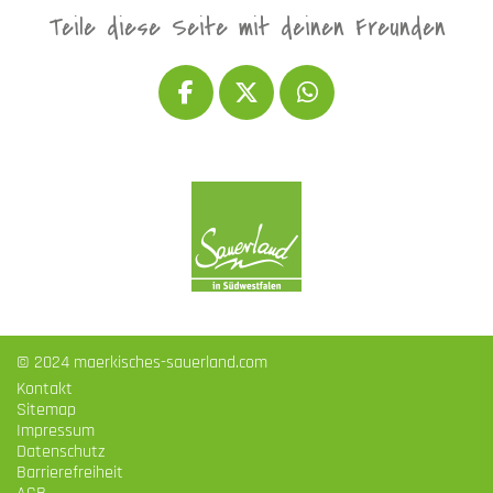
Teile diese Seite mit deinen Freunden
© 2024 maerkisches-sauerland.com
Kontakt
Sitemap
Impressum
Datenschutz
Barrierefreiheit