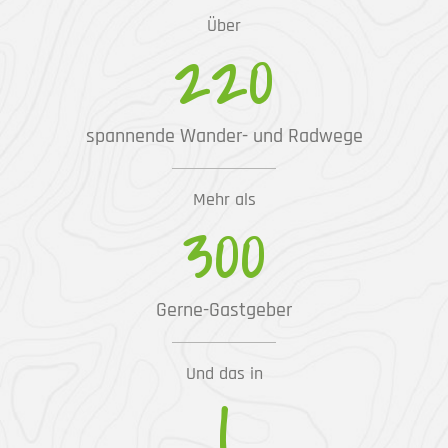
Über
220
spannende Wander- und Radwege
Mehr als
300
Gerne-Gastgeber
Und das in
1