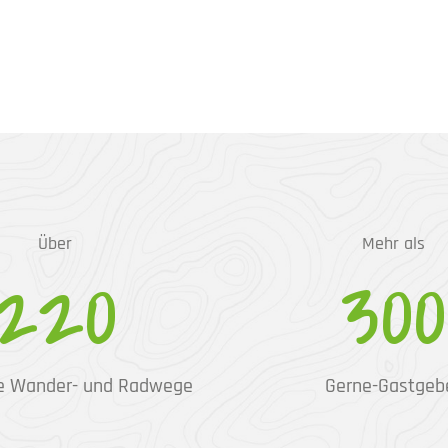
Über
Mehr als
220
300
e Wander- und Radwege
Gerne-Gastgeb