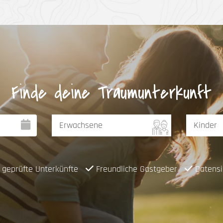
Finde deine Traumunterkunft
geprüfte Unterkünfte
Freundliche Gastgeber
Datensi