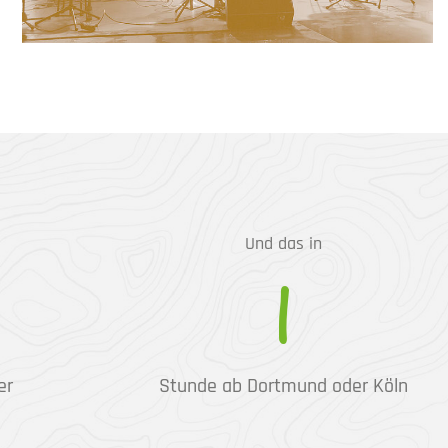
Und das in
1
er
Stunde ab Dortmund oder Köln