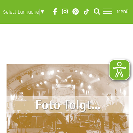
Menü
Select Language
▼