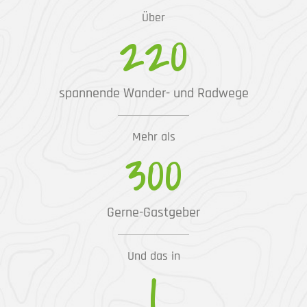
Über
220
spannende Wander- und Radwege
Mehr als
300
Gerne-Gastgeber
Und das in
1