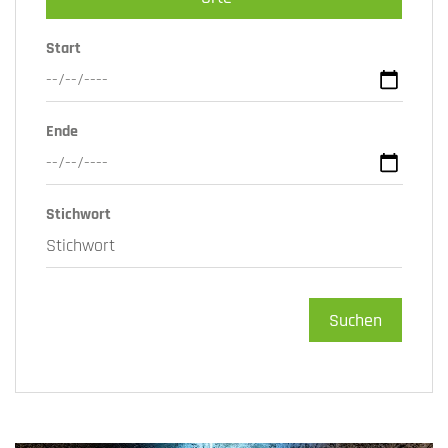
Start
Ende
Stichwort