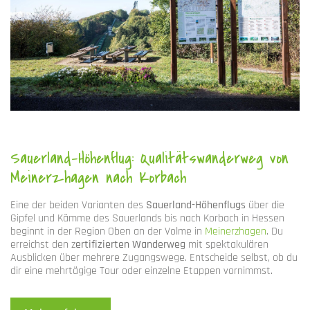
Sauerland-Höhenflug: Qualitätswanderweg von
Meinerzhagen nach Korbach
Eine der beiden Varianten des
Sauerland-Höhenflugs
über die
Gipfel und Kämme des Sauerlands bis nach Korbach in Hessen
beginnt in der Region Oben an der Volme in
Meinerzhagen
. Du
erreichst den z
ertifizierten Wanderweg
mit spektakulären
Ausblicken über mehrere Zugangswege. Entscheide selbst, ob du
dir eine mehrtägige Tour oder einzelne Etappen vornimmst.