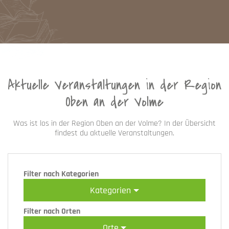
Aktuelle Veranstaltungen in der Region
Oben an der Volme
Was ist los in der Region Oben an der Volme? In der Übersicht
findest du aktuelle Veranstaltungen.
Filter nach Kategorien
Kategorien
Filter nach Orten
Orte