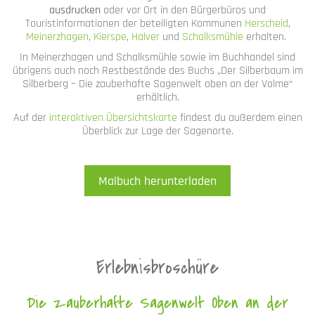
ausdrucken
oder vor Ort in den Bürgerbüros und
Touristinformationen der beteiligten Kommunen
Herscheid
,
Meinerzhagen
,
Kierspe
,
Halver
und
Schalksmühle
erhalten.
In Meinerzhagen und Schalksmühle sowie im Buchhandel sind
übrigens auch noch Restbestände des Buchs „Der Silberbaum im
Silberberg – Die zauberhafte Sagenwelt oben an der Volme“
erhältlich.
Auf der
interaktiven Übersichtskarte
findest du außerdem einen
Überblick zur Lage der Sagenorte.
Malbuch herunterladen
Erlebnisbroschüre
Die zauberhafte Sagenwelt Oben an der