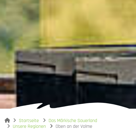
You are here:
Startseite
Das Märkische Sauerland
Unsere Regionen
Oben an der Volme