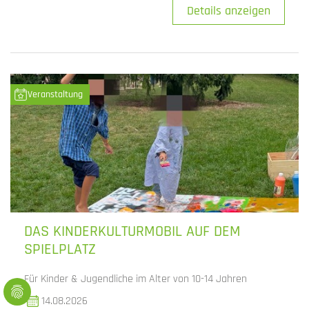
Details anzeigen
Veranstaltung
DAS KINDERKULTURMOBIL AUF DEM
SPIELPLATZ
Für Kinder & Jugendliche im Alter von 10-14 Jahren
14.08.2026