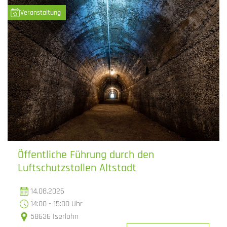
Veranstaltung
Öffentliche Führung durch den
Luftschutzstollen Altstadt
14.08.2026
14:00 - 15:00 Uhr
58636 Iserlohn