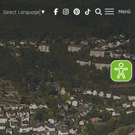
Menü
Select Language
▼