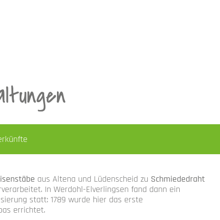
altungen
erkünfte
isenstäbe
aus Altena und Lüdenscheid zu
Schmiededraht
erarbeitet. In Werdohl-Elverlingsen fand dann ein
isierung statt: 1789 wurde hier das erste
as errichtet.