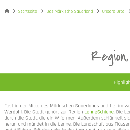
You are here:
Startseite
Das Märkische Sauerland
Unsere Orte
Region,
Highlig
Fast in der Mitte des
Märkischen Sauerlands
und tief im w
Werdohl
. Die Stadt gehört zur Region
LenneSchiene
. Die L
durch die Stadt, die ein W formen. Außerdem schlängelt si
heran und mündet in die Lenne. Die Landschaft aus Flüssen