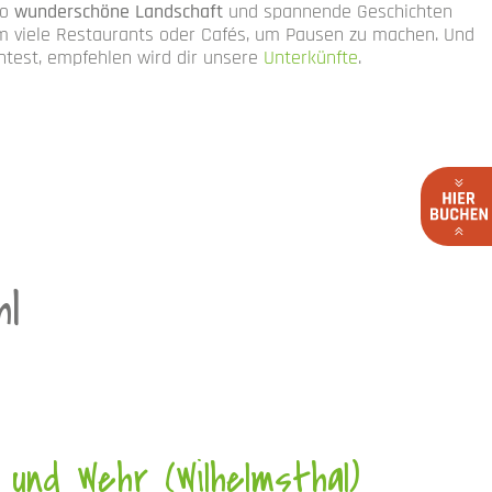
so
wunderschöne Landschaft
und spannende Geschichten
m viele Restaurants oder Cafés, um Pausen zu machen. Und
htest, empfehlen wird dir unsere
Unterkünfte
.
hl
und Wehr (Wilhelmsthal)