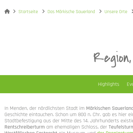
You are here:
Startseite
Das Märkische Sauerland
Unsere Orte
Region,
Highlights
Ev
In Menden, der nördlichsten Stadt im
Märkischen Sauerlan
Geschichte eintauchen. Schon um 800 n. Chr. gab es hier ei
Stadtbefestigung aus der Mitte des 14. Jahrhunderts existi
Rentschreiberturm
am ehemaligen Schloss, der
Teufelstur