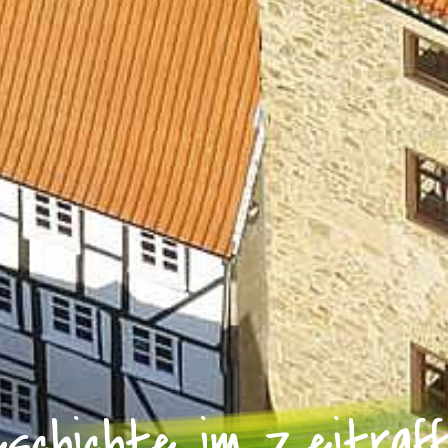
schichte im Zeitraf