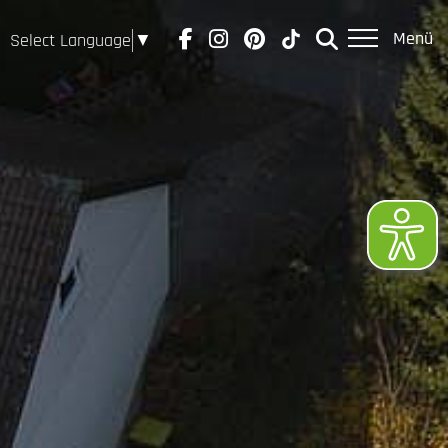
Menü
Select Language
▼