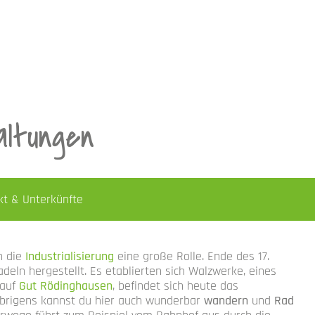
altungen
kt & Unterkünfte
n die
Industrialisierung
eine große Rolle. Ende des 17.
eln hergestellt. Es etablierten sich Walzwerke, eines
 auf
Gut Rödinghausen
, befindet sich heute das
Übrigens kannst du hier auch wunderbar
wandern
und
Rad