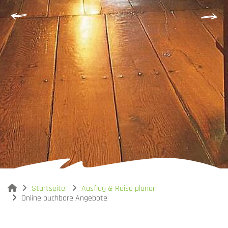
You are here:
Startseite
Ausflug & Reise planen
Online buchbare Angebote