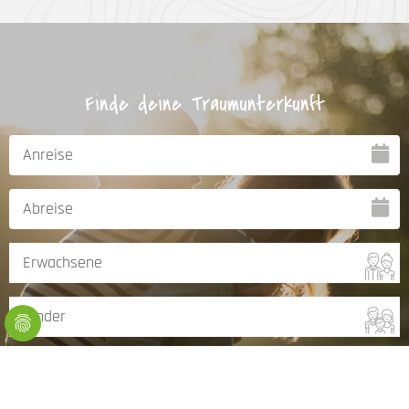
Finde deine Traumunterkunft
Angebot suchen